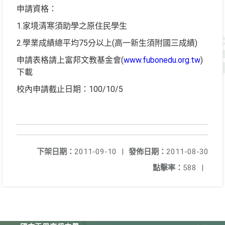
申請資格：
1.家境清寒須助學之原住民學生
2.學業成績總平均75分以上(高一新生須附國三成績)
申請表格請上富邦文教基金會(
www.fubonedu.org.tw
)
下載
校內申請截止日期：100/10/5
下架日期：
2011-09-10
|
發佈日期：
2011-08-30
點擊率：
588
|