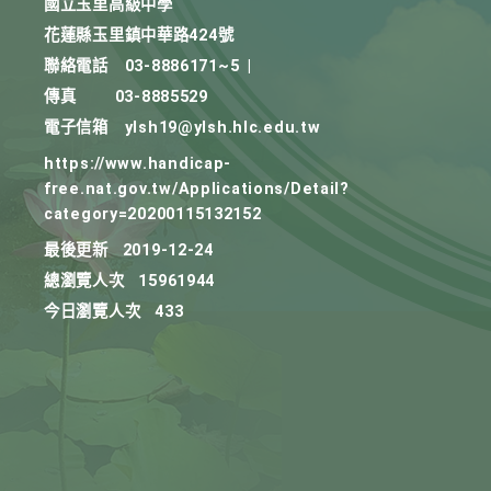
國立玉里高級中學
花蓮縣玉里鎮中華路424號
聯絡電話
03-8886171~5
|
傳真
03-8885529
電子信箱
ylsh19@ylsh.hlc.edu.tw
https://www.handicap-
free.nat.gov.tw/Applications/Detail?
category=20200115132152
最後更新
2019-12-24
總瀏覽人次
15961944
今日瀏覽人次
433