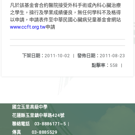
凡於該基金會合約醫院接受外科手術或內科心臟治療
之學生，操行及學業成績優良，無任何學科不及格得
以申請，申請表件至中華民國心臟病兒童基金會網站
www.ccft.org.tw
申請
下架日期：
2011-10-02
|
發佈日期：
2011-08-23
點擊率：
558
|
國立玉里高級中學
花蓮縣玉里鎮中華路424號
聯絡電話
03-8886171~5
|
傳真
03-8885529