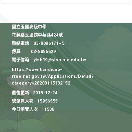
國立玉里高級中學
花蓮縣玉里鎮中華路424號
聯絡電話
03-8886171~5
|
傳真
03-8885529
電子信箱
ylsh19@ylsh.hlc.edu.tw
https://www.handicap-
free.nat.gov.tw/Applications/Detail?
category=20200115132152
最後更新
2019-12-24
總瀏覽人次
15956555
今日瀏覽人次
11538