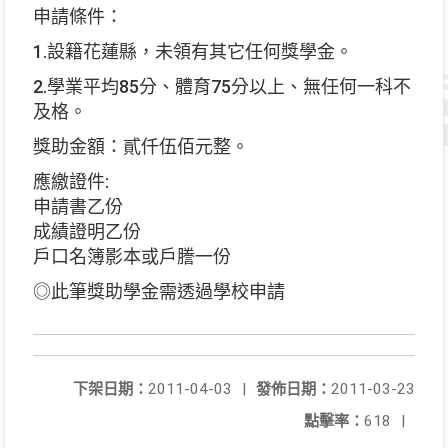
申請條件：
1.設籍花蓮縣，未領有其它任何獎學金。
2.學業平均85分、體育75分以上、無任何一科不
及格。
獎助金額：貳仟伍佰元整。
應繳證件:
申請書乙份
成績證明乙份
戶口名簿影本或戶謄一份
◎此筆獎助學金需透過學校申請
下架日期：
2011-04-03
|
發佈日期：
2011-03-23
點擊率：
618
|