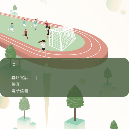
:::
聯絡電話
|
傳真
電子信箱