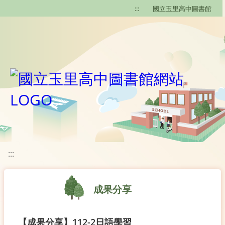
移至網頁之主要內容區位置
:::
國立玉里高中圖書館
:::
成果分享
【成果分享】112-2日語學習