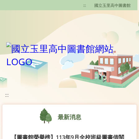
移至網頁之主要內容區位置
:::
國立玉里高中圖書館
:::
最新消息
【圖書館榮譽榜】113年9月全校班級圖書借閱