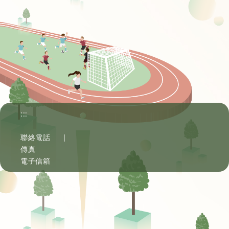
:::
聯絡電話
|
傳真
電子信箱