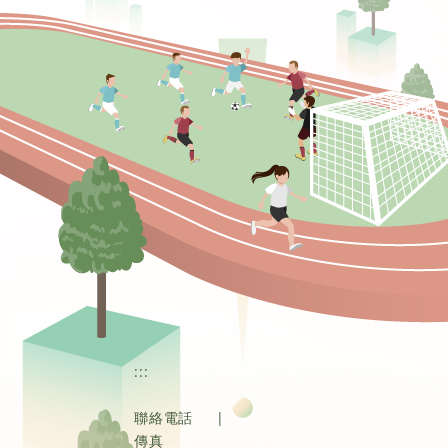
:::
聯絡電話
|
傳真