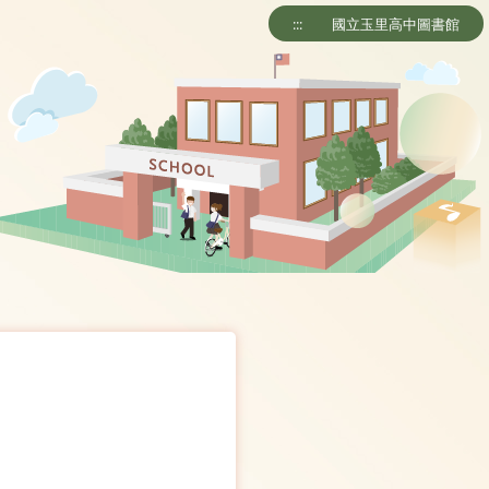
:::
國立玉里高中圖書館