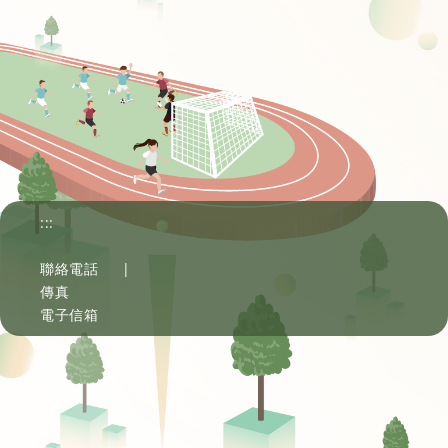
:::
聯絡電話
|
傳真
電子信箱