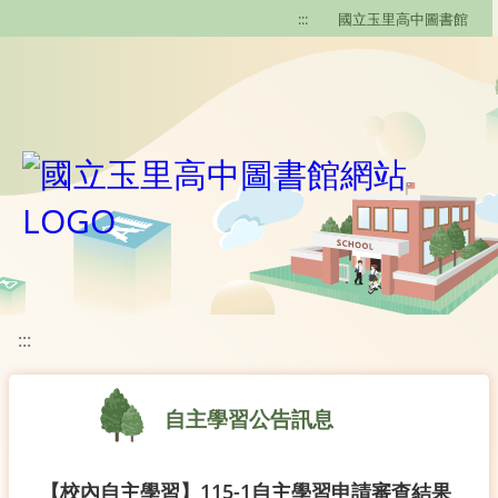
移至網頁之主要內容區位置
:::
國立玉里高中圖書館
:::
自主學習公告訊息
【校內自主學習】115-1自主學習申請審查結果