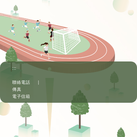
:::
聯絡電話
|
傳真
電子信箱