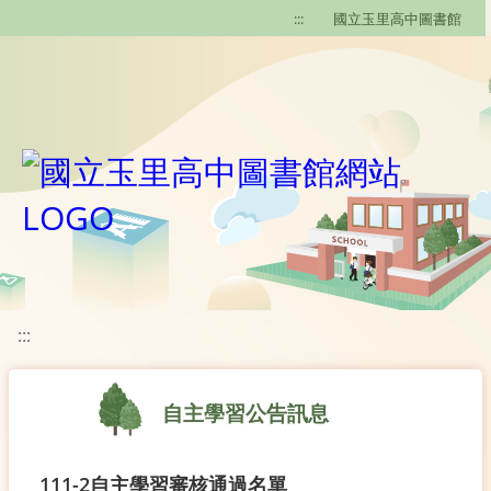
移至網頁之主要內容區位置
:::
國立玉里高中圖書館
:::
自主學習公告訊息
111-2自主學習審核通過名單